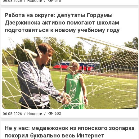
518
06.08.2026
/
Новости
/
Работа на округе: депутаты Гордумы
Дзержинска активно помогают школам
подготовиться к новому учебному году
602
06.08.2026
/
Новости
/
Не у нас: медвежонок из японского зоопарка
покорил буквально весь Интернет