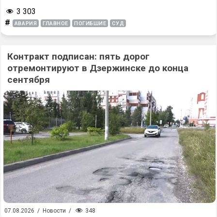
3 303
#
АВАРИЯ
ГЛАВНОЕ
ПОГИБШИЕ
СУД
Контракт подписан: пять дорог
отремонтируют в Дзержинске до конца
сентября
348
07.08.2026
/
Новости
/