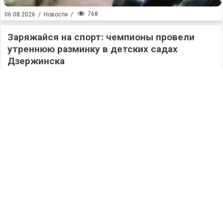
768
06.08.2026
/
Новости
/
Заряжайся на спорт: чемпионы провели
утреннюю разминку в детских садах
Дзержинска
625
06.08.2026
/
Новости
/
Новые победы: 49 ветеранов СВО завершили