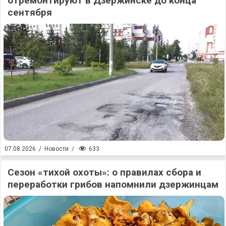
отремонтируют в Дзержинске до конца
сентября
633
07.08.2026
/
Новости
/
Сезон «тихой охоты»: о правилах сбора и
переработки грибов напомнили дзержинцам