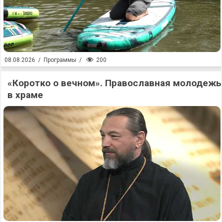
200
08.08.2026
/
Программы
/
«Коротко о вечном». Православная молодежь
в храме