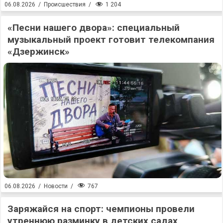
1 204
06.08.2026
/
Происшествия
/
«Песни нашего двора»: специальный
музыкальный проект готовит телекомпания
«Дзержинск»
767
06.08.2026
/
Новости
/
Заряжайся на спорт: чемпионы провели
утреннюю разминку в детских садах