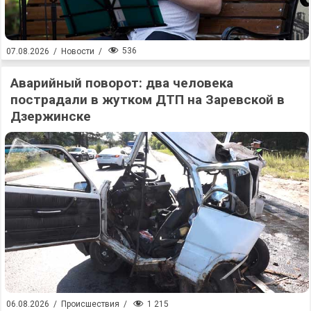
536
07.08.2026
/
Новости
/
Аварийный поворот: два человека
пострадали в жутком ДТП на Заревской в
Дзержинске
1 215
06.08.2026
/
Происшествия
/