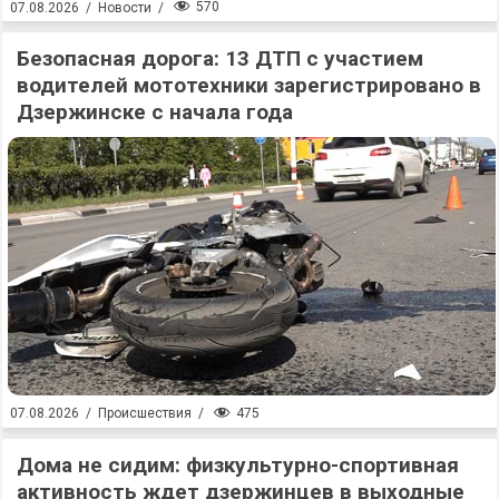
570
07.08.2026
/
Новости
/
Безопасная дорога: 13 ДТП с участием
водителей мототехники зарегистрировано в
Дзержинске с начала года
475
07.08.2026
/
Происшествия
/
Дома не сидим: физкультурно-спортивная
активность ждет дзержинцев в выходные