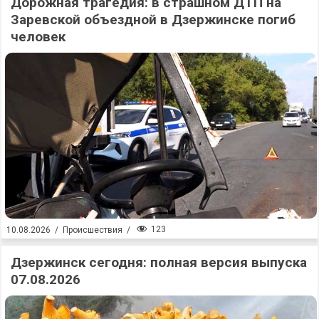
Дорожная трагедия: в страшном ДТП на
Заревской объездной в Дзержинске погиб
человек
123
10.08.2026
/
Происшествия
/
Дзержинск сегодня: полная версия выпуска
07.08.2026