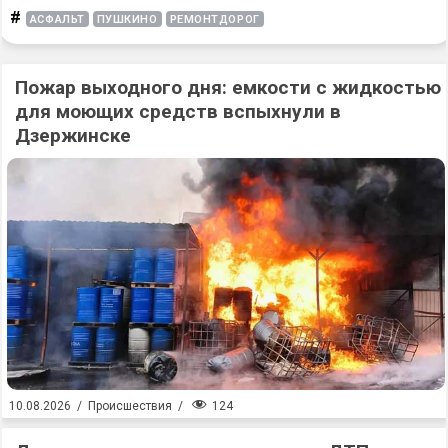
#
АСФАЛЬТ
ПУШКИНО
РЕМОНТДОРОГ
Пожар выходного дня: емкости с жидкостью
для моющих средств вспыхнули в
Дзержинске
124
10.08.2026
/
Происшествия
/