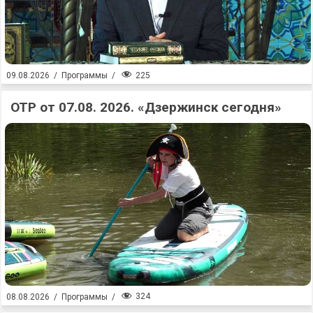
225
09.08.2026
/
Программы
/
ОТР от 07.08. 2026. «Дзержинск сегодня»
324
08.08.2026
/
Программы
/