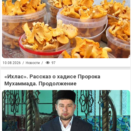
97
10.08.2026
/
Новости
/
«Ихлас». Рассказ о хадисе Пророка
Мухаммада. Продолжение