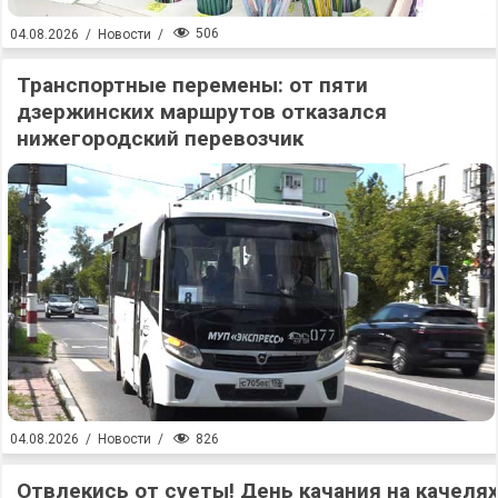
506
04.08.2026
/
Новости
/
Транспортные перемены: от пяти
дзержинских маршрутов отказался
нижегородский перевозчик
826
04.08.2026
/
Новости
/
Отвлекись от суеты! День качания на качеля