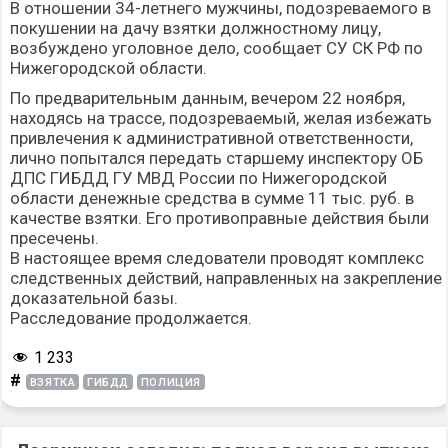
В отношении 34-летнего мужчины, подозреваемого в
покушении на дачу взятки должностному лицу,
возбуждено уголовное дело, сообщает СУ СК РФ по
Нижегородской области.
По предварительным данным, вечером 22 ноября,
находясь на трассе, подозреваемый, желая избежать
привлечения к административной ответственности,
лично попытался передать старшему инспектору ОБ
ДПС ГИБДД ГУ МВД России по Нижегородской
области денежные средства в сумме 11 тыс. руб. в
качестве взятки. Его противоправные действия были
пресечены.
В настоящее время следователи проводят комплекс
следственных действий, направленных на закрепление
доказательной базы.
Расследование продолжается.
1 233
#
ВЗЯТКА
ГИБДД
ПОЛИЦИЯ