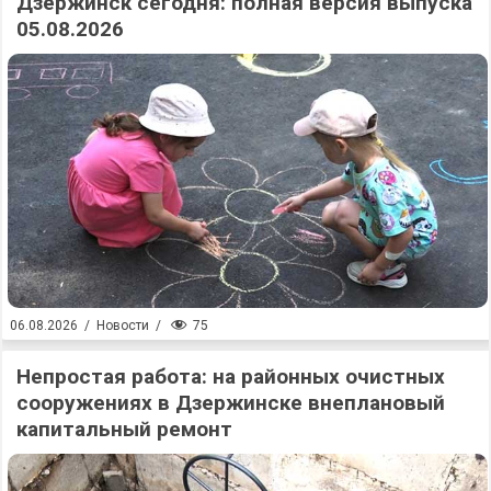
Дзержинск сегодня: полная версия выпуска
05.08.2026
75
06.08.2026
/
Новости
/
Непростая работа: на районных очистных
сооружениях в Дзержинске внеплановый
капитальный ремонт