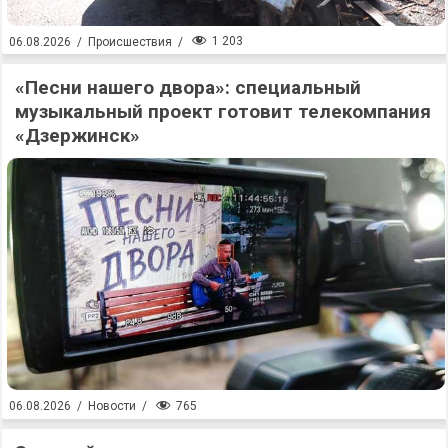
1 203
06.08.2026
/
Происшествия
/
«Песни нашего двора»: специальный
музыкальный проект готовит телекомпания
«Дзержинск»
765
06.08.2026
/
Новости
/