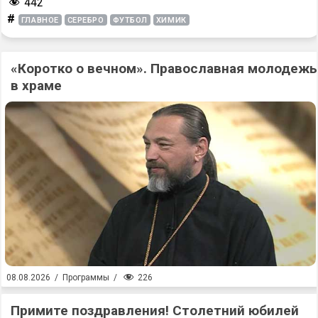
442
#
ГЛАВНОЕ
СЕРЕБРО
ФУТБОЛ
ХИМИК
«Коротко о вечном». Православная молодежь
в храме
226
08.08.2026
/
Программы
/
Примите поздравления! Столетний юбилей