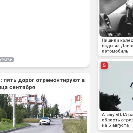
УРАГАН
: пять дорог отремонтируют в
нца сентября