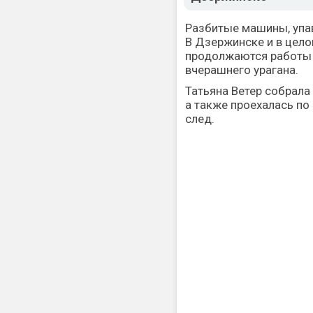
Разбитые машины, упа
В Дзержинске и в цел
продолжаются работы 
вчерашнего урагана.
Татьяна Ветер собрала
а также проехалась по
след.