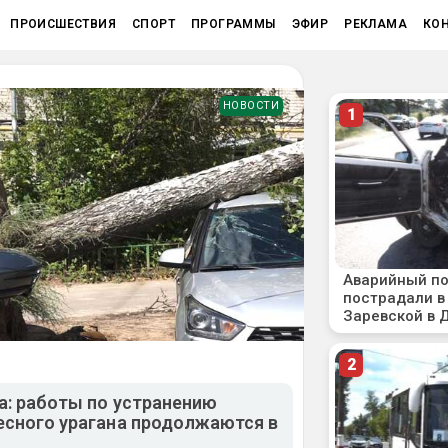
ПРОИСШЕСТВИЯ
СПОРТ
ПРОГРАММЫ
ЭФИР
РЕКЛАМА
КО
НОВОСТИ
а: работы по устранению
есного урагана продолжаются в