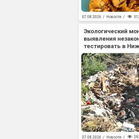
31
07.08.2026
/
Новости
/
Экологический мо
выявления незакон
тестировать в Ни
29
07.08.2026
/
Новости
/