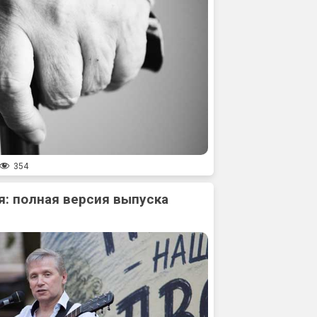
354
: полная версия выпуска