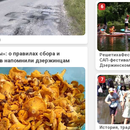
1
»: о правилах сбора и
ов напомнили дзержинцам