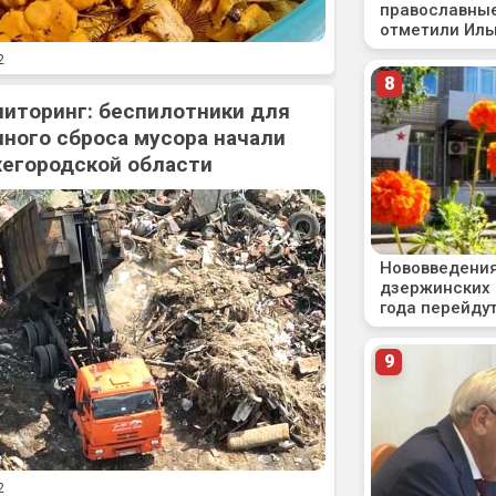
2
ниторинг: беспилотники для
ного сброса мусора начали
жегородской области
2