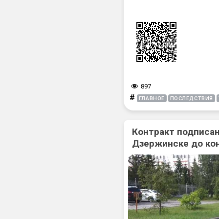
897
#
ГЛАВНОЕ
ПОСЛЕДСТВИЯ
Контракт подписан
Дзержинске до ко