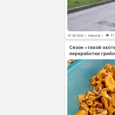
31
07.08.2026
/
Новости
/
Сезон «тихой охоты
переработки гриб