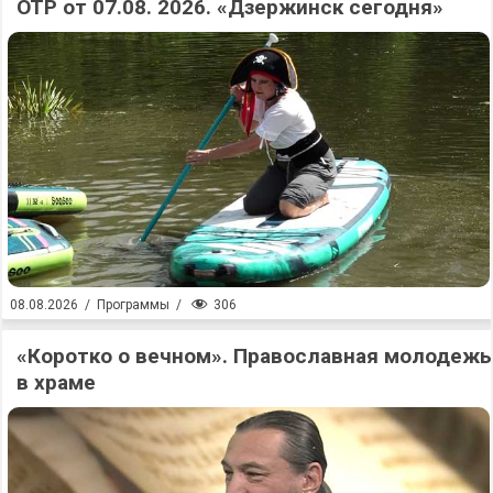
ОТР от 07.08. 2026. «Дзержинск сегодня»
306
08.08.2026
/
Программы
/
«Коротко о вечном». Православная молодежь
в храме