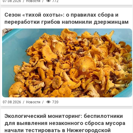
772
07.08.2026
/
Новости
/
Сезон «тихой охоты»: о правилах сбора и
переработки грибов напомнили дзержинцам
720
07.08.2026
/
Новости
/
Экологический мониторинг: беспилотники
для выявления незаконного сброса мусора
начали тестировать в Нижегородской