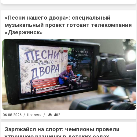
«Песни нашего двора»: специальный
музыкальный проект готовит телекомпания
«Дзержинск»
402
06.08.2026
/
Новости
/
Заряжайся на спорт: чемпионы провели
утреннюю разминку в детских садах