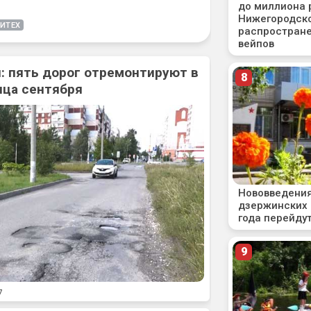
ИТЕХ
: пять дорог отремонтируют в
нца сентября
7