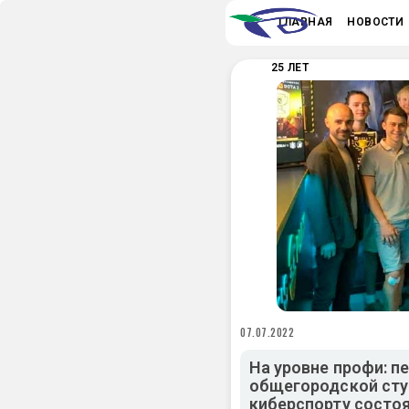
ГЛАВНАЯ
НОВОСТИ
25 ЛЕТ
07.07.2022
На уровне профи: 
общегородской сту
киберспорту состо