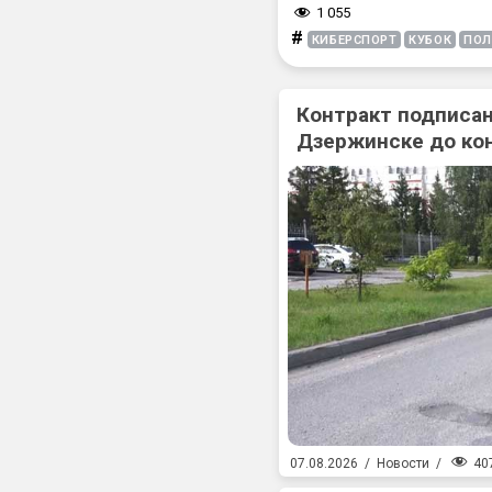
1 055
#
КИБЕРСПОРТ
КУБОК
ПОЛ
Контракт подписан
Дзержинске до ко
40
07.08.2026
/
Новости
/