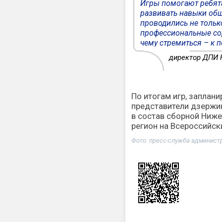
Игры помогают ребята
развивать навыки общ
проводились не тольк
профессиональные со
чему стремиться – к 
директор ДПИ 
По итогам игр, заплани
представители дзержин
в состав сборной Ниже
регион на Всероссийск
Фото: пресс-служба админист