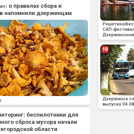
»: о правилах сбора и
ов напомнили дзержинцам
4
ниторинг: беспилотники для
ного сброса мусора начали
жегородской области