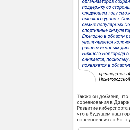
организаторов сохран
поддержку со стороны
следующем году смож
высокого уровня. Спи
самых популярных Dota
спортивные симулятор
Ежегодно в области ра
увеличивается колич
разным игровым дисци
Нижнего Новгорода в
снижается, поскольку
появляется в областн
председатель 
Нижегородской
Также он добавил, что
соревнования в Дзержи
Развитие киберспорта 
что в будущем наш гор
соревнования любого 