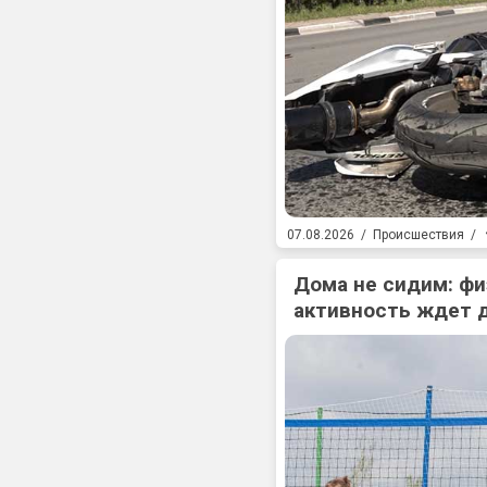
07.08.2026
/
Происшествия
/
Дома не сидим: фи
активность ждет 