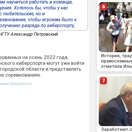
м научиться работать в команде,
ения. Хотелось бы, чтобы у нас
о любительские, но и
ревнования, чтобы игрокам было к
получению разряда по киберспорту,
НГТУ Александр Петровский
рованных на осень 2022 года,
ского киберспорта могут уже войти
городской области и представлять
их соревнованиях.
рации Дзержинска