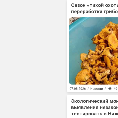
Сезон «тихой охоты
переработки гриб
40
07.08.2026
/
Новости
/
Экологический мо
выявления незакон
тестировать в Ни