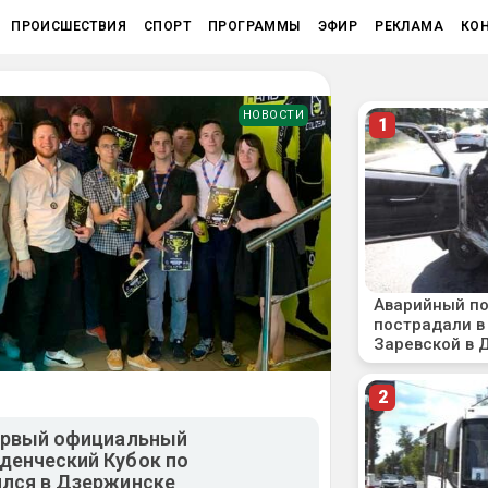
ПРОИСШЕСТВИЯ
СПОРТ
ПРОГРАММЫ
ЭФИР
РЕКЛАМА
КО
НОВОСТИ
первый официальный
денческий Кубок по
ялся в Дзержинске