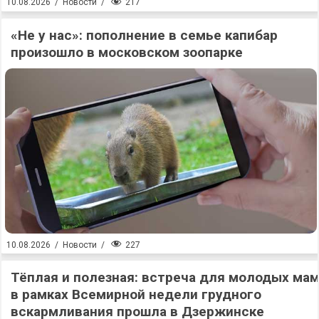
217
10.08.2026
/
Новости
/
«Не у нас»: пополнение в семье капибар
произошло в московском зоопарке
227
10.08.2026
/
Новости
/
Тёплая и полезная: встреча для молодых ма
в рамках Всемирной недели грудного
вскармливания прошла в Дзержинске