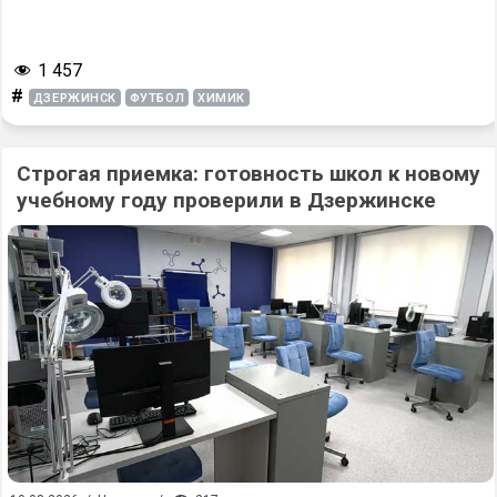
1 457
#
ДЗЕРЖИНСК
ФУТБОЛ
ХИМИК
Строгая приемка: готовность школ к новому
учебному году проверили в Дзержинске