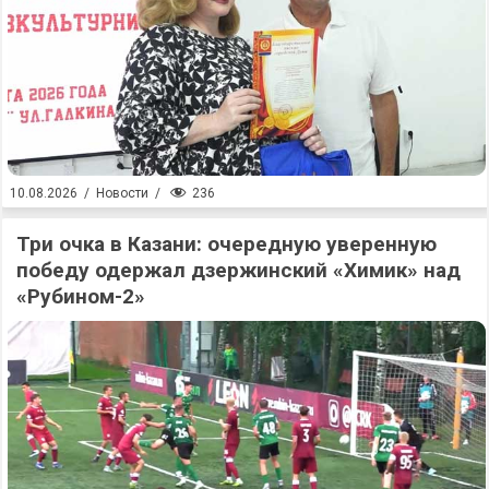
236
10.08.2026
/
Новости
/
Три очка в Казани: очередную уверенную
победу одержал дзержинский «Химик» над
«Рубином-2»