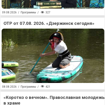
327
09.08.2026
/
Программы
/
ОТР от 07.08. 2026. «Дзержинск сегодня»
421
08.08.2026
/
Программы
/
«Коротко о вечном». Православная молодежь
в храме