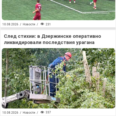
231
10.08.2026
/
Новости
/
След стихии: в Дзержинске оперативно
ликвидировали последствия урагана
337
10.08.2026
/
Новости
/