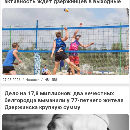
активность ждет дзержинцев в выходные
458
07.08.2026
/
Новости
/
Дело на 17,8 миллионов: два нечестных
белгородца выманили у 77-летнего жителя
Дзержинска крупную сумму