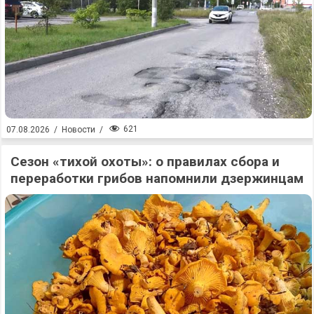
621
07.08.2026
/
Новости
/
Сезон «тихой охоты»: о правилах сбора и
переработки грибов напомнили дзержинцам