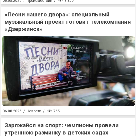
1 203
06.08.2026
/
Происшествия
/
«Песни нашего двора»: специальный
музыкальный проект готовит телекомпания
«Дзержинск»
765
06.08.2026
/
Новости
/
Заряжайся на спорт: чемпионы провели
утреннюю разминку в детских садах