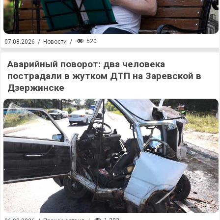
520
07.08.2026
/
Новости
/
Аварийный поворот: два человека
пострадали в жутком ДТП на Заревской в
Дзержинске