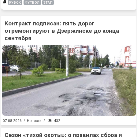
#
КУБОК
ФУТБОЛ
ЭТАП
Контракт подписан: пять дорог
отремонтируют в Дзержинске до конца
сентября
432
07.08.2026
/
Новости
/
Сезон «тихой охоты»: о правилах сбора и