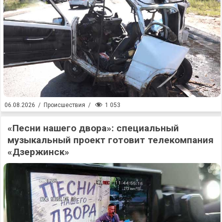
1 053
06.08.2026
/
Происшествия
/
«Песни нашего двора»: специальный
музыкальный проект готовит телекомпания
«Дзержинск»