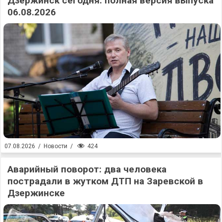
Дзержинск сегодня: полная версия выпуска
06.08.2026
424
07.08.2026
/
Новости
/
Аварийный поворот: два человека
пострадали в жутком ДТП на Заревской в
Дзержинске