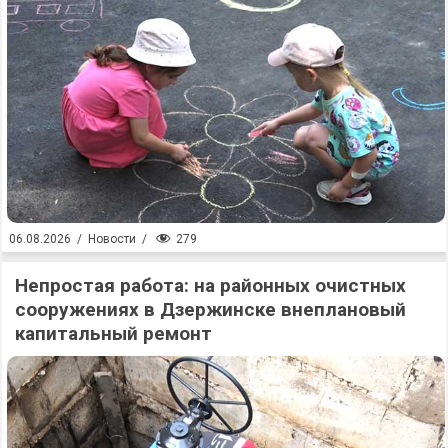
279
06.08.2026
/
Новости
/
Непростая работа: на районных очистных
сооружениях в Дзержинске внеплановый
капитальный ремонт