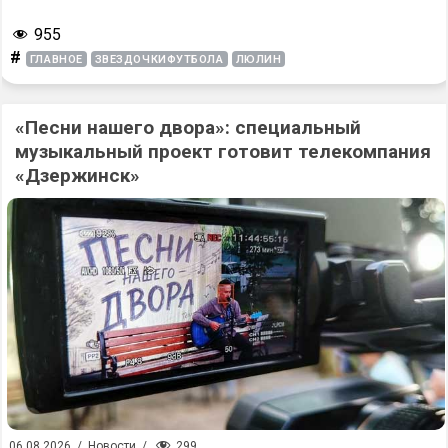
955
#
ГЛАВНОЕ
ЗВЕЗДОЧКИФУТБОЛА
ЛЮЛИН
«Песни нашего двора»: специальный
музыкальный проект готовит телекомпания
«Дзержинск»
299
06.08.2026
/
Новости
/