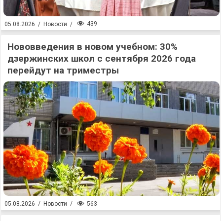
439
05.08.2026
/
Новости
/
Нововведения в новом учебном: 30%
дзержинских школ с сентября 2026 года
перейдут на триместры
563
05.08.2026
/
Новости
/