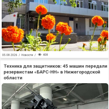
408
05.08.2026
/
Новости
/
Техника для защитников: 45 машин передали
резервистам «БАРС-НН» в Нижегородской
области