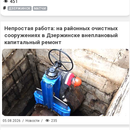
451
#
ДЗЕРЖИНСК
МАТЧИ
Непростая работа: на районных очистных
сооружениях в Дзержинске внеплановый
капитальный ремонт
235
05.08.2026
/
Новости
/