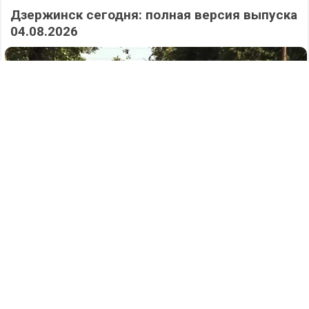
Дзержинск сегодня: полная версия выпуска
04.08.2026
377
05.08.2026
/
Новости
/
Одежда, обувь и рюкзак… Сколько стоит
собрать ребенка в школу в Дзержинске в
2026 году