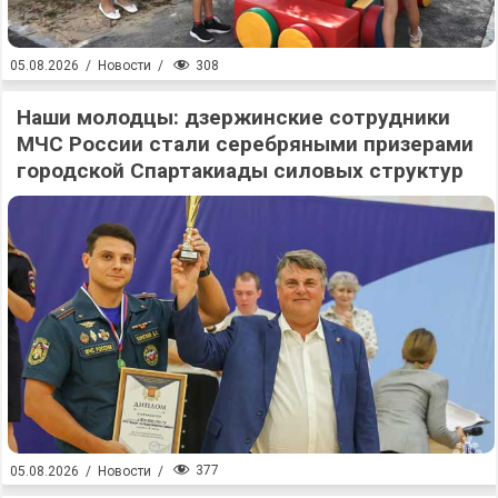
308
05.08.2026
/
Новости
/
Наши молодцы: дзержинские сотрудники
МЧС России стали серебряными призерами
городской Спартакиады силовых структур
377
05.08.2026
/
Новости
/