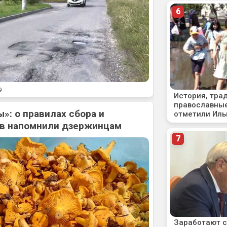
9
»: о правилах сбора и
ов напомнили дзержинцам