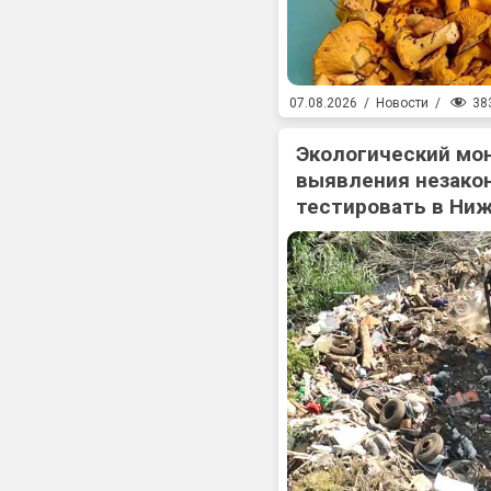
38
07.08.2026
/
Новости
/
Экологический мо
выявления незакон
тестировать в Ни