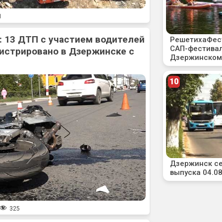
1
: 13 ДТП с участием водителей
истрировано в Дзержинске с
325