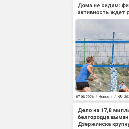
Дома не сидим: фи
активность ждет 
30
07.08.2026
/
Новости
/
Дело на 17,8 милл
белгородца выман
Дзержинска крупн