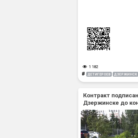
1 182
#
ДЕТИГЕРОЕВ
ДЗЕРЖИНСК
Контракт подписан
Дзержинске до ко