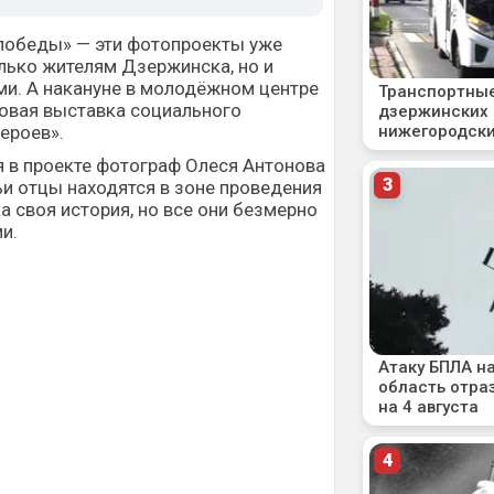
 победы» — эти фотопроекты уже
лько жителям Дзержинска, но и
ми. А накануне в молодёжном центре
новая выставка социального
ероев».
ия в проекте фотограф Олеся Антонова
чьи отцы находятся в зоне проведения
а своя история, но все они безмерно
и.