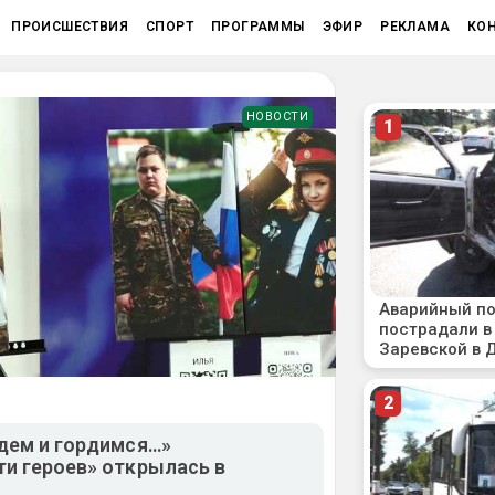
ПРОИСШЕСТВИЯ
СПОРТ
ПРОГРАММЫ
ЭФИР
РЕКЛАМА
КО
НОВОСТИ
дем и гордимся…»
и героев» открылась в