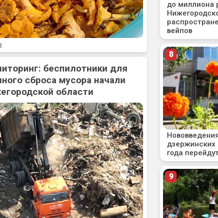
3
ниторинг: беспилотники для
ного сброса мусора начали
жегородской области