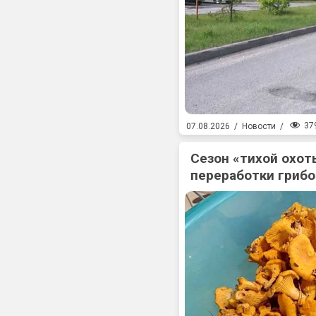
37
07.08.2026
/
Новости
/
Сезон «тихой охоты
переработки гриб