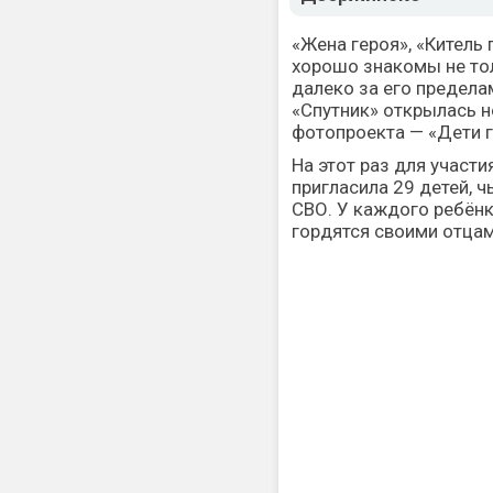
«Жена героя», «Китель
хорошо знакомы не то
далеко за его предела
«Спутник» открылась 
фотопроекта — «Дети г
На этот раз для участ
пригласила 29 детей, 
СВО. У каждого ребёнк
гордятся своими отцам