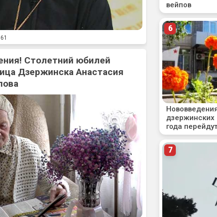
61
ения! Столетний юбилей
ица Дзержинска Анастасия
лова