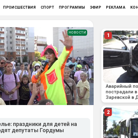
ПРОИСШЕСТВИЯ
СПОРТ
ПРОГРАММЫ
ЭФИР
РЕКЛАМА
КО
НОВОСТИ
елье: праздники для детей на
водят депутаты Гордумы