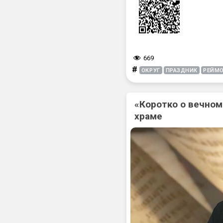
669
#
ОКРУГ
ПРАЗДНИК
РЕЙМ
«Коротко о вечном
храме