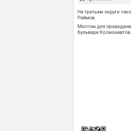
На третьем округе так
Реймов.
Местом для проведени
бульваре Космонавтов