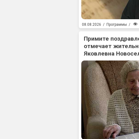
08.08.2026
/
Программы
/
Примите поздравл
отмечает жительн
Яковлевна Новосе