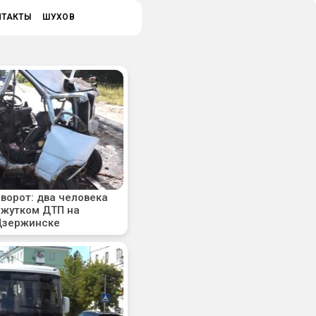
НТАКТЫ
ШУХОВ