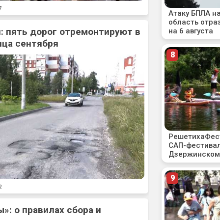
7
: пять дорог отремонтируют в
нца сентября
2
»: о правилах сбора и