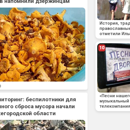
ов напомнили дзержинцам
3
ниторинг: беспилотники для
ного сброса мусора начали
жегородской области