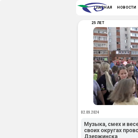
ГЛАВНАЯ
НОВОСТИ
25 ЛЕТ
02.09.2024
Музыка, смех и вес
своих округах про
Дзержинска