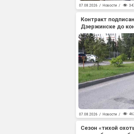
34
07.08.2026
/
Новости
/
Контракт подписан
Дзержинске до ко
46
07.08.2026
/
Новости
/
Сезон «тихой охоты