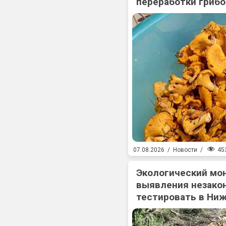
переработки гриб
45
07.08.2026
/
Новости
/
Экологический мо
выявления незакон
тестировать в Ни