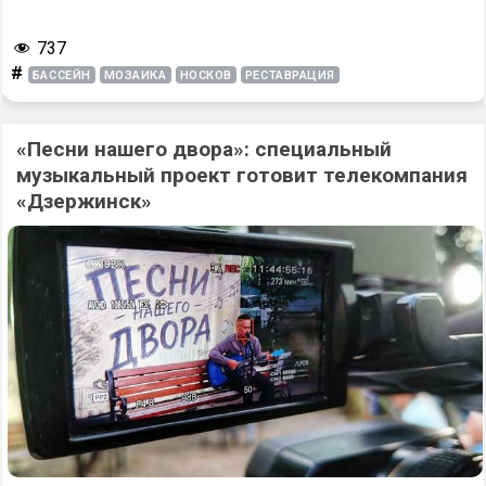
737
#
БАССЕЙН
МОЗАИКА
НОСКОВ
РЕСТАВРАЦИЯ
«Песни нашего двора»: специальный
музыкальный проект готовит телекомпания
«Дзержинск»