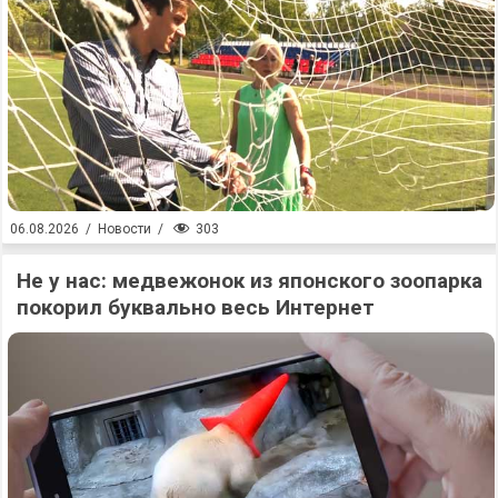
303
06.08.2026
/
Новости
/
Не у нас: медвежонок из японского зоопарка
покорил буквально весь Интернет