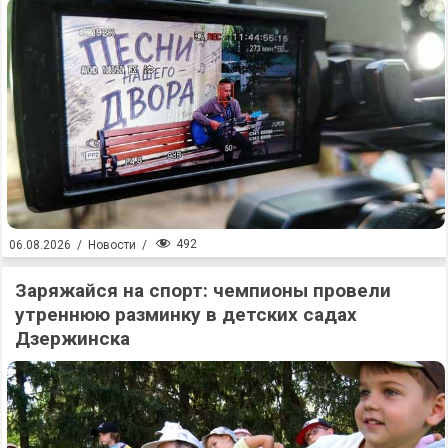
492
06.08.2026
/
Новости
/
Заряжайся на спорт: чемпионы провели
утреннюю разминку в детских садах
Дзержинска