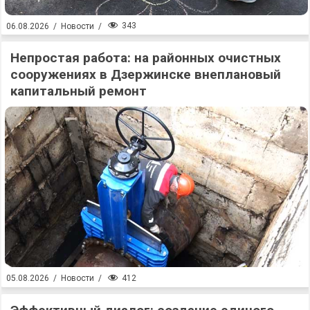
343
06.08.2026
/
Новости
/
Непростая работа: на районных очистных
сооружениях в Дзержинске внеплановый
капитальный ремонт
412
05.08.2026
/
Новости
/