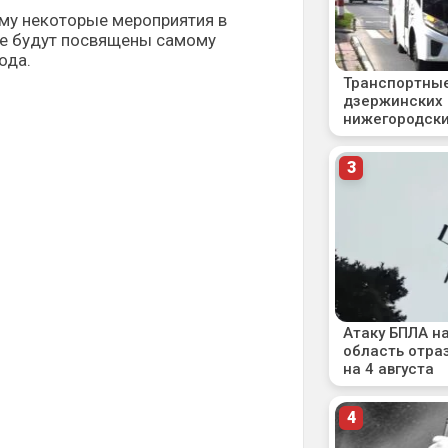
ому некоторые мероприятия в
е будут посвящены самому
года.