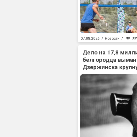
33
07.08.2026
/
Новости
/
Дело на 17,8 милл
белгородца выман
Дзержинска крупн