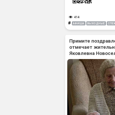
414
#
АФИША
ВЫХОДНЫЕ
СПЕ
Примите поздравл
отмечает жительн
Яковлевна Новосе