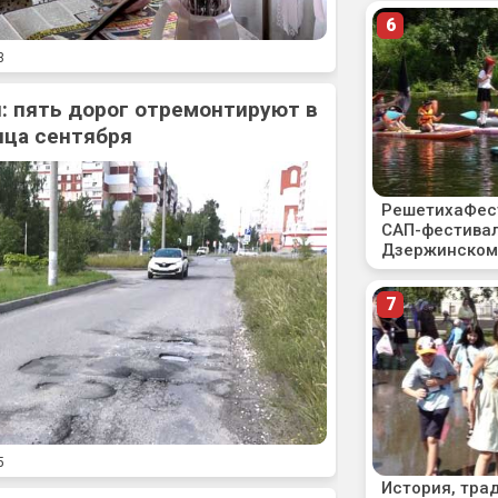
3
: пять дорог отремонтируют в
нца сентября
5