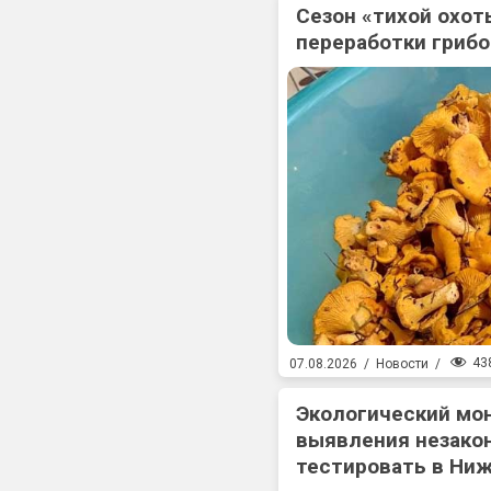
Сезон «тихой охоты
переработки гриб
43
07.08.2026
/
Новости
/
Экологический мо
выявления незакон
тестировать в Ни