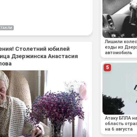
КТАКЛИ
ения! Столетний юбилей
ица Дзержинска Анастасия
лова