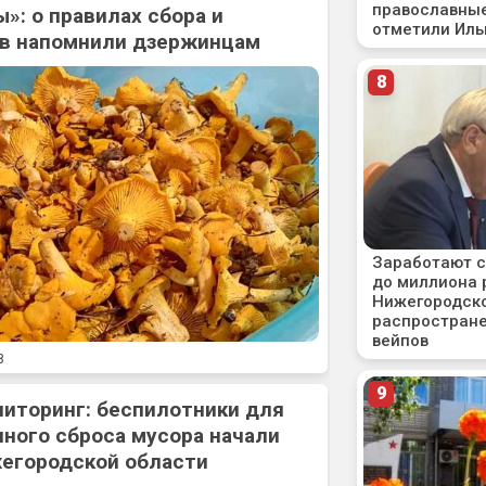
»: о правилах сбора и
ов напомнили дзержинцам
8
ниторинг: беспилотники для
ного сброса мусора начали
жегородской области