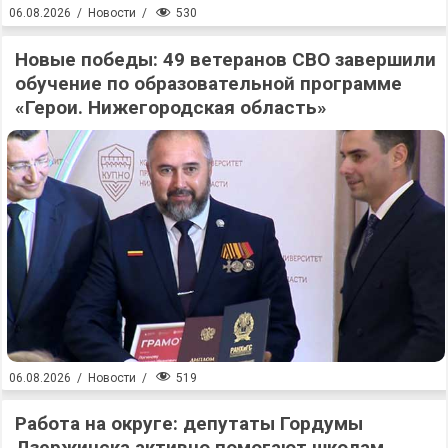
530
06.08.2026
/
Новости
/
Новые победы: 49 ветеранов СВО завершили
обучение по образовательной программе
«Герои. Нижегородская область»
519
06.08.2026
/
Новости
/
Работа на округе: депутаты Гордумы
Дзержинска активно помогают школам