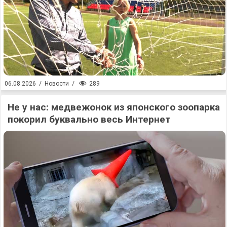
289
06.08.2026
/
Новости
/
Не у нас: медвежонок из японского зоопарка
покорил буквально весь Интернет