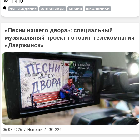
1 410
#
НАГРАЖДЕНИЕ
ОЛИМПИАДА
ХИМИЯ
ШКОЛЬНИКИ
«Песни нашего двора»: специальный
музыкальный проект готовит телекомпания
«Дзержинск»
226
06.08.2026
/
Новости
/