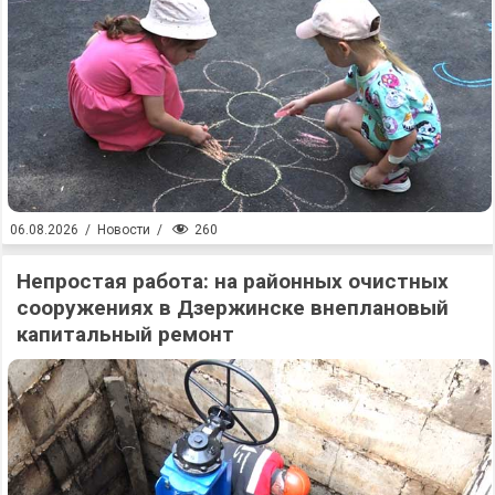
260
06.08.2026
/
Новости
/
Непростая работа: на районных очистных
сооружениях в Дзержинске внеплановый
капитальный ремонт