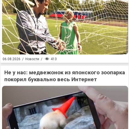
413
06.08.2026
/
Новости
/
Не у нас: медвежонок из японского зоопарка
покорил буквально весь Интернет