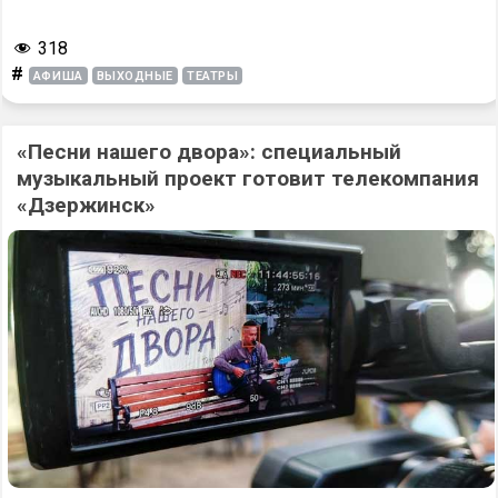
318
#
АФИША
ВЫХОДНЫЕ
ТЕАТРЫ
«Песни нашего двора»: специальный
музыкальный проект готовит телекомпания
«Дзержинск»