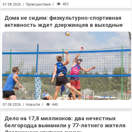
452
07.08.2026
/
Происшествия
/
Дома не сидим: физкультурно-спортивная
активность ждет дзержинцев в выходные
445
07.08.2026
/
Новости
/
Дело на 17,8 миллионов: два нечестных
белгородца выманили у 77-летнего жителя