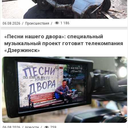
1 186
06.08.2026
/
Происшествия
/
«Песни нашего двора»: специальный
музыкальный проект готовит телекомпания
«Дзержинск»
759
06.08.2026
/
Новости
/