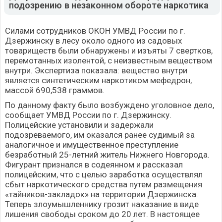
подозрению в незаконном обороте наркотика
Силами сотрудников ОКОН УМВД России по г.
Дзержинску в лесу около одного из садовых
товариществ были обнаружены и изъяты 7 свертков,
перемотанных изолентой, с неизвестным веществом
внутри. Экспертиза показала: вещество внутри
является синтетическим наркотиком мефедрон,
массой 690,538 граммов.
По данному факту было возбуждено уголовное дело,
сообщает УМВД России по г. Дзержинску.
Полицейские установили и задержали
подозреваемого, им оказался ранее судимый за
аналогичное и имущественное преступление
безработный 25-летний житель Нижнего Новгорода.
Фигурант признался в содеянном и рассказал
полицейским, что с целью заработка осуществлял
сбыт наркотического средства путем размещения
«тайников-закладок» на территории Дзержинска.
Теперь злоумышленнику грозит наказание в виде
лишения свободы сроком до 20 лет. В настоящее