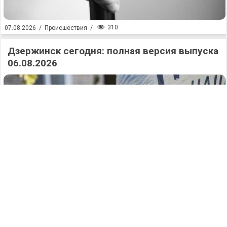
310
07.08.2026
/
Происшествия
/
Дзержинск сегодня: полная версия выпуска
06.08.2026
323
07.08.2026
/
Новости
/
Аварийный поворот: два человека