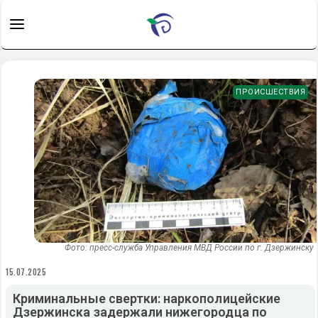
ПРОИСШЕСТВИЯ
Фото: пресс-служба Управления МВД России по г. Дзержинску
15.07.2025
Криминальные свертки: наркополицейские
Дзержинска задержали нижегородца по