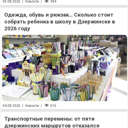
394
05.08.2026
/
Новости
/
Одежда, обувь и рюкзак… Сколько стоит
собрать ребенка в школу в Дзержинске в
2026 году
516
04.08.2026
/
Новости
/
Транспортные перемены: от пяти
дзержинских маршрутов отказался