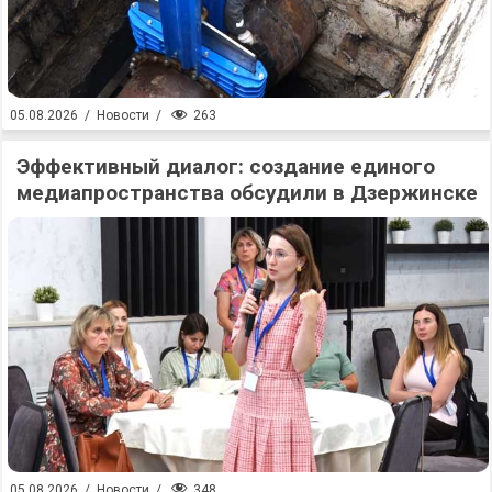
263
05.08.2026
/
Новости
/
Эффективный диалог: создание единого
медиапространства обсудили в Дзержинске
348
05.08.2026
/
Новости
/