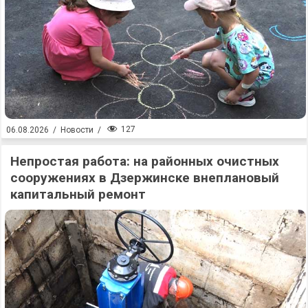
127
06.08.2026
/
Новости
/
Непростая работа: на районных очистных
сооружениях в Дзержинске внеплановый
капитальный ремонт