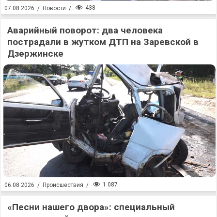
438
07.08.2026
/
Новости
/
Аварийный поворот: два человека
пострадали в жутком ДТП на Заревской в
Дзержинске
1 087
06.08.2026
/
Происшествия
/
«Песни нашего двора»: специальный