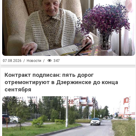
347
07.08.2026
/
Новости
/
Контракт подписан: пять дорог
отремонтируют в Дзержинске до конца
сентября