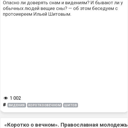
Опасно ли доверять снам и видениям? И бывают ли у
обычных людей вещие сны? — об этом беседуем с
протоиереем Ильей Шитовым.
1 002
#
ВИДЕНИЯ
КОРОТКООВЕЧНОМ
ШИТОВ
«Коротко о вечном». Православная молодежь