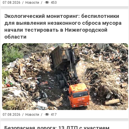
453
07.08.2026
/
Новости
/
Экологический мониторинг: беспилотники
для выявления незаконного сброса мусора
начали тестировать в Нижегородской
области
417
07.08.2026
/
Новости
/
Безопасная дорога: 13 ДТП с участием