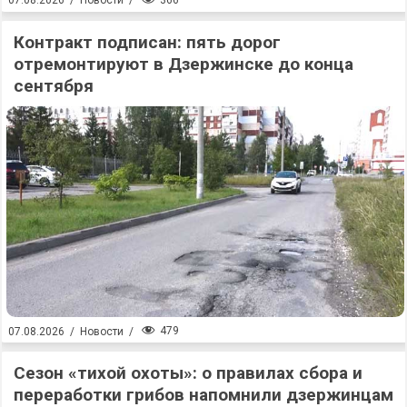
07.08.2026
/
Новости
/
Контракт подписан: пять дорог
отремонтируют в Дзержинске до конца
сентября
479
07.08.2026
/
Новости
/
Сезон «тихой охоты»: о правилах сбора и
переработки грибов напомнили дзержинцам