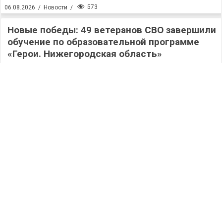
573
06.08.2026
/
Новости
/
Новые победы: 49 ветеранов СВО завершили
обучение по образовательной программе
«Герои. Нижегородская область»
557
06.08.2026
/
Новости
/
Работа на округе: депутаты Гордумы