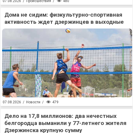
480
07.08.2026
/
Происшествия
/
Дома не сидим: физкультурно-спортивная
активность ждет дзержинцев в выходные
479
07.08.2026
/
Новости
/
Дело на 17,8 миллионов: два нечестных
белгородца выманили у 77-летнего жителя
Дзержинска крупную сумму