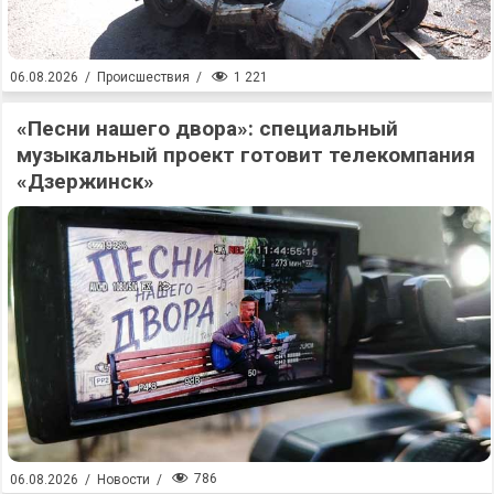
1 221
06.08.2026
/
Происшествия
/
«Песни нашего двора»: специальный
музыкальный проект готовит телекомпания
«Дзержинск»
786
06.08.2026
/
Новости
/