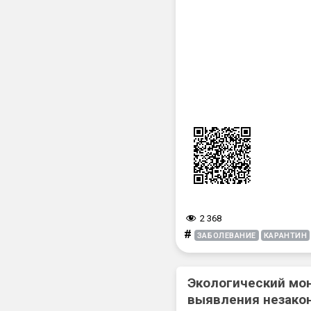
2 368
#
ЗАБОЛЕВАНИЕ
КАРАНТИН
Экологический мо
выявления незакон