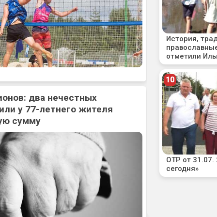
ионов: два нечестных
или у 77-летнего жителя
ую сумму