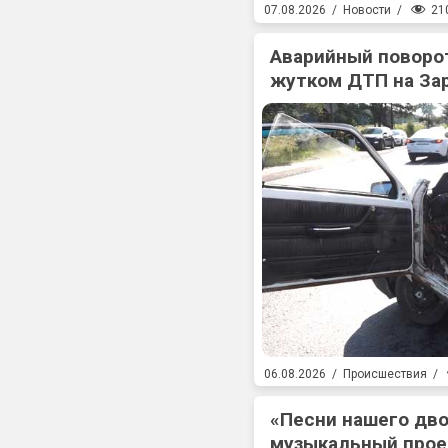
21
07.08.2026
/
Новости
/
Аварийный поворот
жутком ДТП на За
06.08.2026
/
Происшествия
/
«Песни нашего дв
музыкальный прое