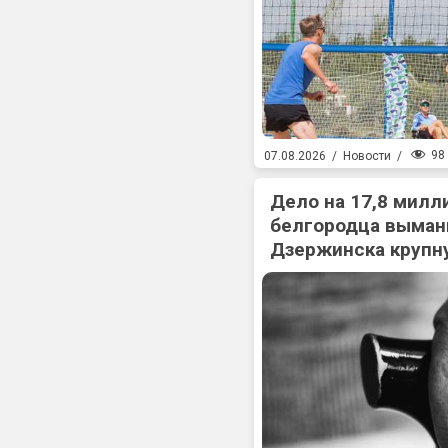
98
07.08.2026
/
Новости
/
Дело на 17,8 милл
белгородца выман
Дзержинска крупн