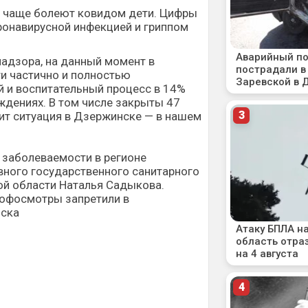
е чаще болеют ковидом дети. Цифры
ронавирусной инфекцией и гриппом
адзора, на данный момент в
и частично и полностью
 и воспитательный процесс в 14%
ждениях. В том числе закрыты 47
оит ситуация в Дзержинске — в нашем
о заболеваемости
в регионе
вного государственного санитарного
ой области Наталья Садыкова.
офосмотры запретили в
нска