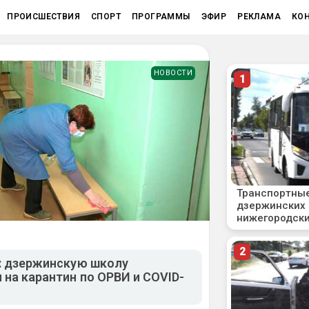
ПРОИСШЕСТВИЯ
СПОРТ
ПРОГРАММЫ
ЭФИР
РЕКЛАМА
КО
НОВОСТИ
и: дзержинскую школу
на карантин по ОРВИ и COVID-