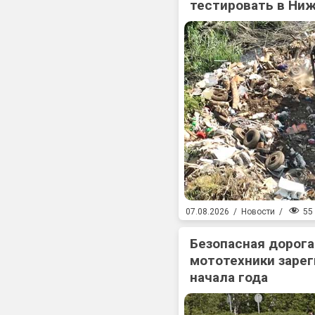
тестировать в Ни
55
07.08.2026
/
Новости
/
Безопасная дорога
мототехники зарег
начала года