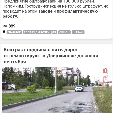
Предприятие оштрафовали на 130 000 рублей.
Напомним, Гострудинспекция не только штрафует, но
проводит на этом заводе и
профилактическую
работу
.
889
#
ГЛАВНОЕ
ГОСТРУДИНСПЕКЦИЯ
ОРИОН
ШТРАФ
Контракт подписан: пять дорог
отремонтируют в Дзержинске до конца
сентября