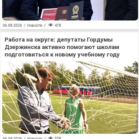
478
06.08.2026
/
Новости
/
Работа на округе: депутаты Гордумы
Дзержинска активно помогают школам
подготовиться к новому учебному году
558
06.08.2026
/
Новости
/