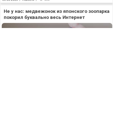
Не у нас: медвежонок из японского зоопарка
покорил буквально весь Интернет
567
06.08.2026
/
Новости
/
Атаку БПЛА на Нижегородскую область
отразили силы ПВО в ночь на 6 августа