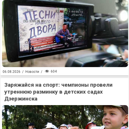
604
06.08.2026
/
Новости
/
Заряжайся на спорт: чемпионы провели
утреннюю разминку в детских садах
Дзержинска