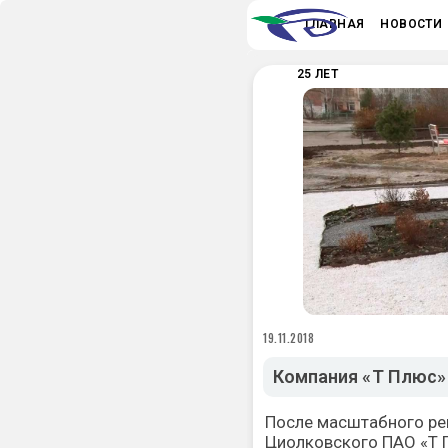
ГЛАВНАЯ
НОВОСТИ
25 ЛЕТ
19.11.2018
Компания «Т Плюс»
После масштабного ре
Циолковского ПАО «Т 