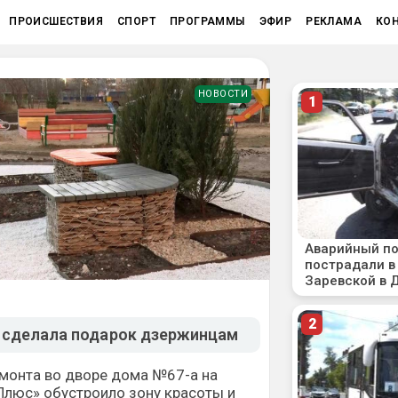
ПРОИСШЕСТВИЯ
СПОРТ
ПРОГРАММЫ
ЭФИР
РЕКЛАМА
КО
НОВОСТИ
 сделала подарок дзержинцам
монта во дворе дома №67-а на
Плюс» обустроило зону красоты и