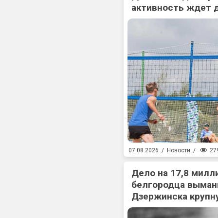
активность ждет 
27
07.08.2026
/
Новости
/
Дело на 17,8 милл
белгородца выман
Дзержинска крупн