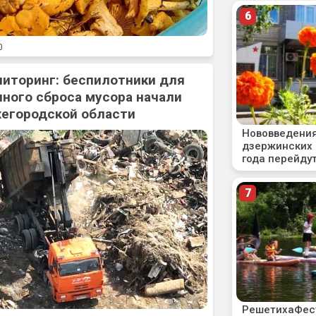
0
ниторинг: беспилотники для
ного сброса мусора начали
жегородской области