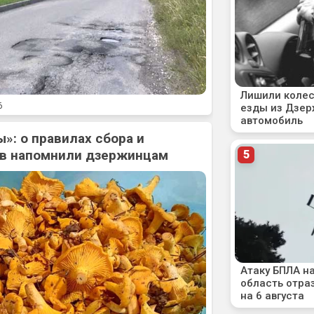
6
»: о правилах сбора и
ов напомнили дзержинцам