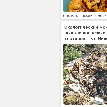
34
07.08.2026
/
Новости
/
Экологический мо
выявления незакон
тестировать в Ни