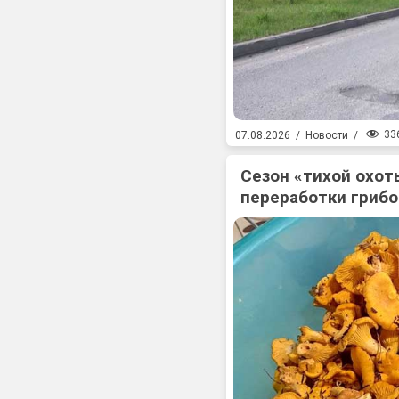
33
07.08.2026
/
Новости
/
Сезон «тихой охоты
переработки гриб