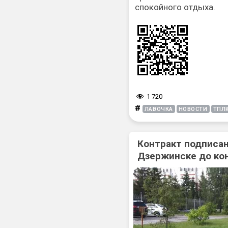
спокойного отдыха.
1 720
#
ЛАВОЧКА
НОВОСТИ
ТПЛ
Контракт подписан
Дзержинске до ко