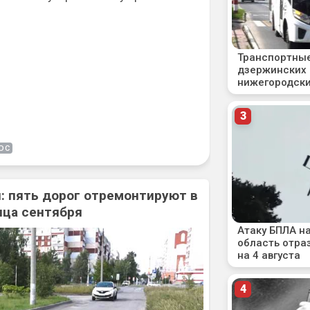
ЮС
: пять дорог отремонтируют в
нца сентября