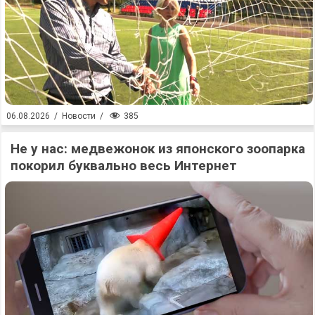
385
06.08.2026
/
Новости
/
Не у нас: медвежонок из японского зоопарка
покорил буквально весь Интернет