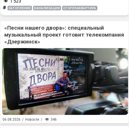
1 523
#
ЗАТОПЛЕНИЕ
КАНАЛИЗАЦИЯ
СГОРЕЛАКВАРТИРА
«Песни нашего двора»: специальный
музыкальный проект готовит телекомпания
«Дзержинск»
346
06.08.2026
/
Новости
/