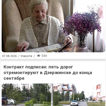
534
07.08.2026
/
Новости
/
Контракт подписан: пять дорог
отремонтируют в Дзержинске до конца
сентября