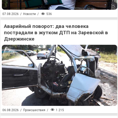
536
07.08.2026
/
Новости
/
Аварийный поворот: два человека
пострадали в жутком ДТП на Заревской в
Дзержинске
1 215
06.08.2026
/
Происшествия
/