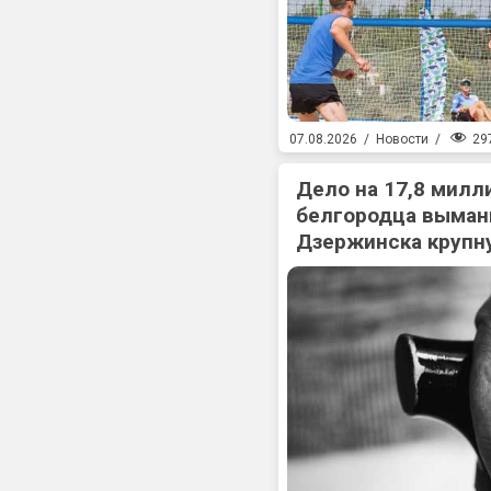
29
07.08.2026
/
Новости
/
Дело на 17,8 милл
белгородца выман
Дзержинска крупн