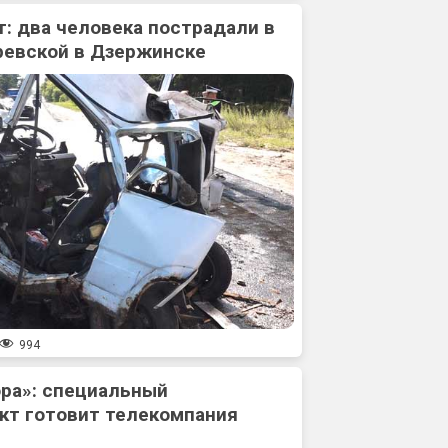
: два человека пострадали в
ревской в Дзержинске
994
ора»: специальный
кт готовит телекомпания