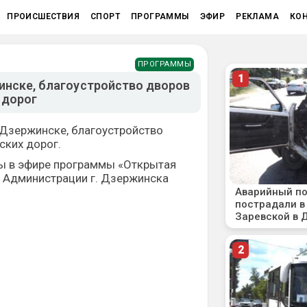
ПРОИСШЕСТВИЯ
СПОРТ
ПРОГРАММЫ
ЭФИР
РЕКЛАМА
КО
ПРОГРАММЫ
инске, благоустройство дворов
 дорог
 Дзержинске, благоустройство
ских дорог.
сы в эфире программы «Открытая
а Администрации г. Дзержинска