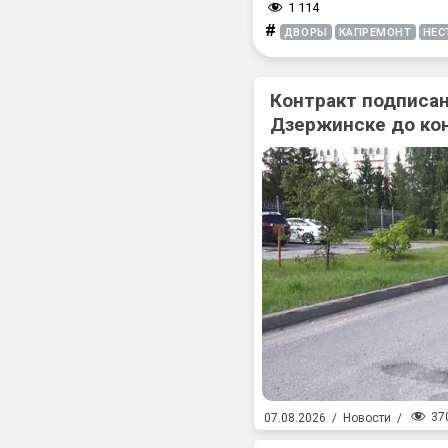
1 114
#
ДВОРЫ
КАПРЕМОНТ
НЕС
Контракт подписан
Дзержинске до ко
37
07.08.2026
/
Новости
/