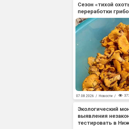
Сезон «тихой охоты
переработки гриб
37
07.08.2026
/
Новости
/
Экологический мо
выявления незакон
тестировать в Ни