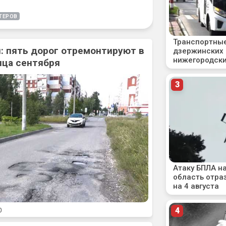
ТЕРОВ
: пять дорог отремонтируют в
нца сентября
0