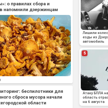
»: о правилах сбора и
ов напомнили дзержинцам
3
ниторинг: беспилотники для
ного сброса мусора начали
жегородской области