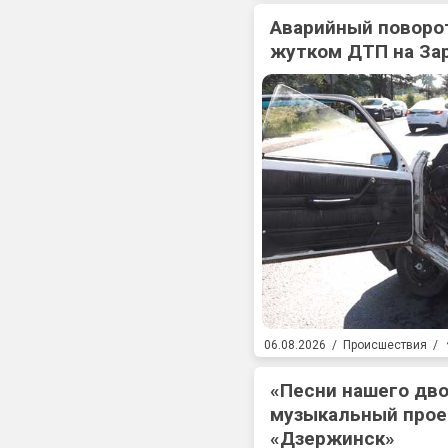
Аварийный поворот
жутком ДТП на За
06.08.2026
/
Происшествия
/
«Песни нашего дв
музыкальный прое
«Дзержинск»