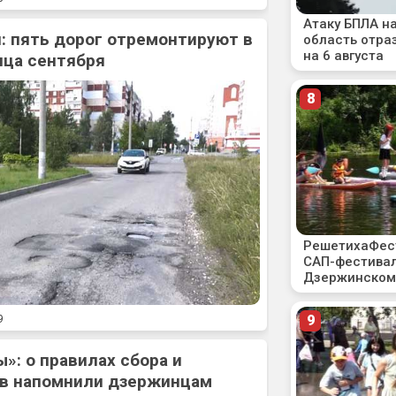
: пять дорог отремонтируют в
нца сентября
9
»: о правилах сбора и
ов напомнили дзержинцам