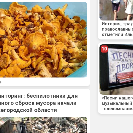
4
ниторинг: беспилотники для
ного сброса мусора начали
жегородской области