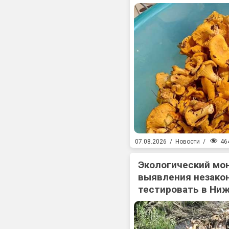
46
07.08.2026
/
Новости
/
Экологический мо
выявления незакон
тестировать в Ни