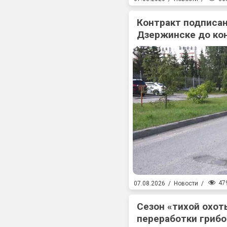
Контракт подписан
Дзержинске до ко
47
07.08.2026
/
Новости
/
Сезон «тихой охоты
переработки гриб