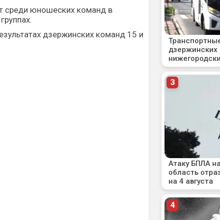
т среди юношеских команд в
группах.
езультатах дзержинских команд 15 и