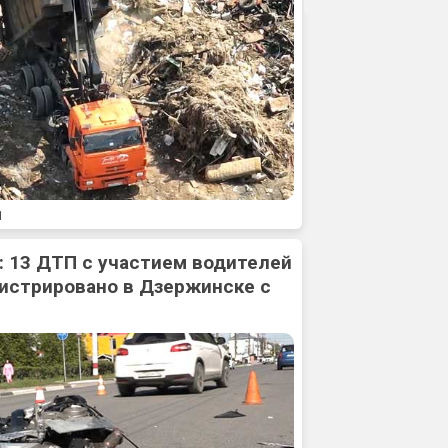
1
: 13 ДТП с участием водителей
истрировано в Дзержинске с