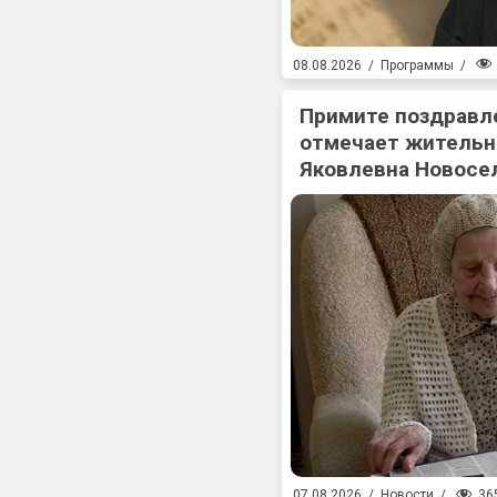
08.08.2026
/
Программы
/
Примите поздравл
отмечает жительн
Яковлевна Новосе
36
07.08.2026
/
Новости
/