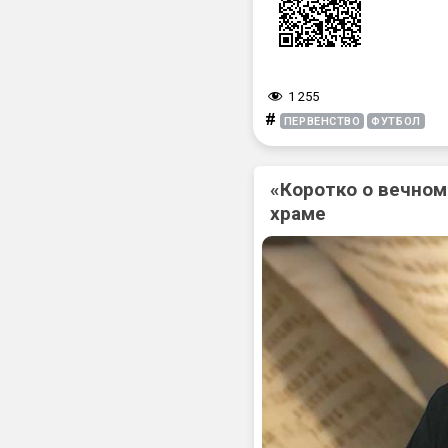
1 255
#
ПЕРВЕНСТВО
ФУТБОЛ
«Коротко о вечном
храме