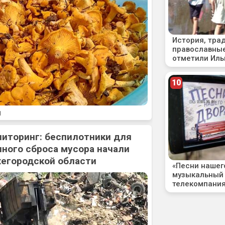
1
ниторинг: беспилотники для
ного сброса мусора начали
жегородской области