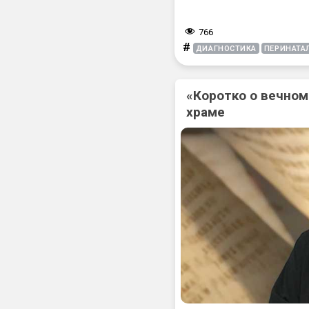
766
#
ДИАГНОСТИКА
ПЕРИНАТА
«Коротко о вечном
храме