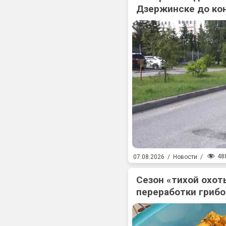
Дзержинске до ко
48
07.08.2026
/
Новости
/
Сезон «тихой охоты
переработки гриб