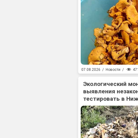
47
07.08.2026
/
Новости
/
Экологический мо
выявления незакон
тестировать в Ни