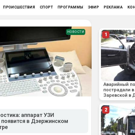
ПРОИСШЕСТВИЯ
СПОРТ
ПРОГРАММЫ
ЭФИР
РЕКЛАМА
КО
НОВОСТИ
остика: аппарат УЗИ
а появится в Дзержинском
тре