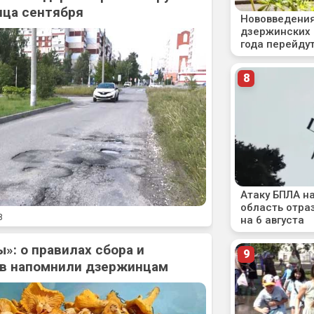
нца сентября
8
»: о правилах сбора и
ов напомнили дзержинцам