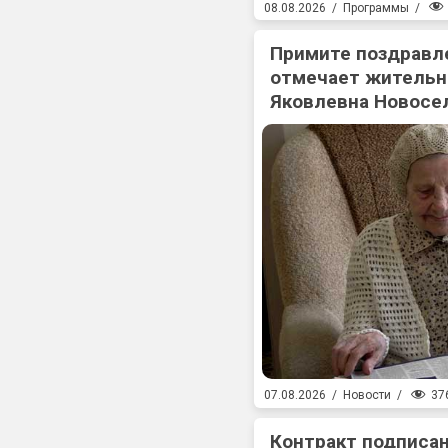
08.08.2026
/
Программы
/
Примите поздравл
отмечает жительн
Яковлевна Новосе
37
07.08.2026
/
Новости
/
Контракт подписан