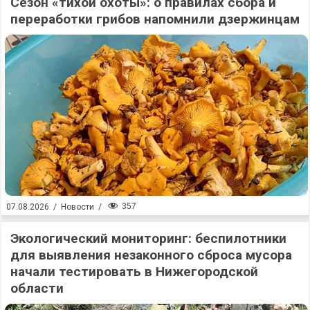
Сезон «тихой охоты»: о правилах сбора и
переработки грибов напомнили дзержинцам
357
07.08.2026
/
Новости
/
Экологический мониторинг: беспилотники
для выявления незаконного сброса мусора
начали тестировать в Нижегородской
области