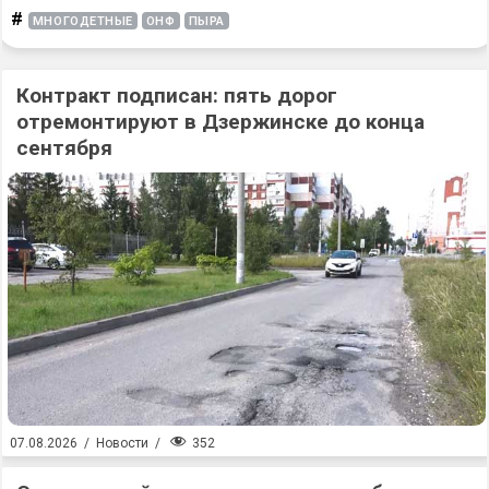
#
МНОГОДЕТНЫЕ
ОНФ
ПЫРА
Контракт подписан: пять дорог
отремонтируют в Дзержинске до конца
сентября
352
07.08.2026
/
Новости
/