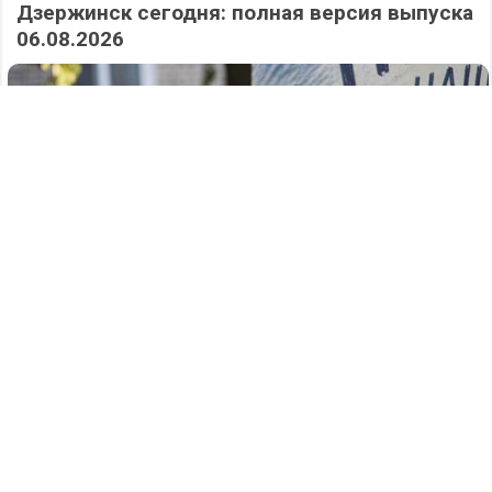
Дзержинск сегодня: полная версия выпуска
06.08.2026
385
07.08.2026
/
Новости
/
Аварийный поворот: два человека
пострадали в жутком ДТП на Заревской в
Дзержинске