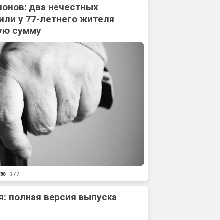
ионов: два нечестных
или у 77-летнего жителя
ую сумму
372
: полная версия выпуска