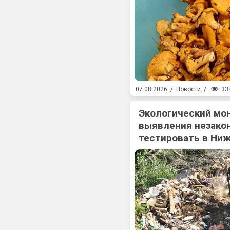
33
07.08.2026
/
Новости
/
Экологический мо
выявления незакон
тестировать в Ни