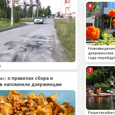
3
»: о правилах сбора и
ов напомнили дзержинцам