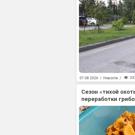
33
07.08.2026
/
Новости
/
Сезон «тихой охоты
переработки гриб