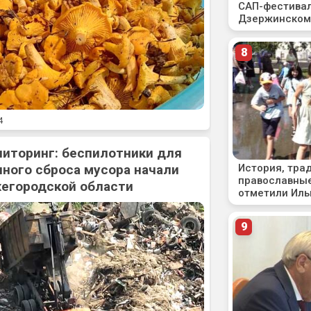
4
ниторинг: беспилотники для
ного сброса мусора начали
жегородской области