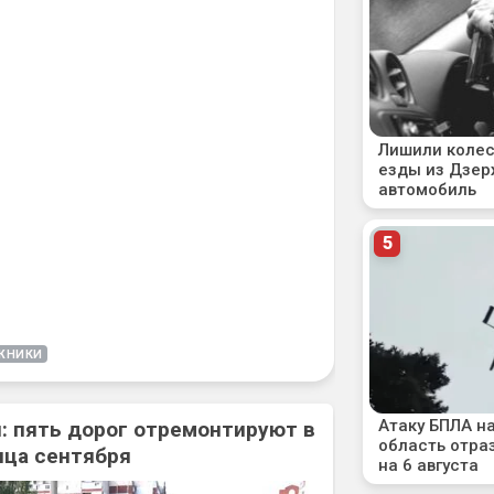
ЖНИКИ
: пять дорог отремонтируют в
нца сентября