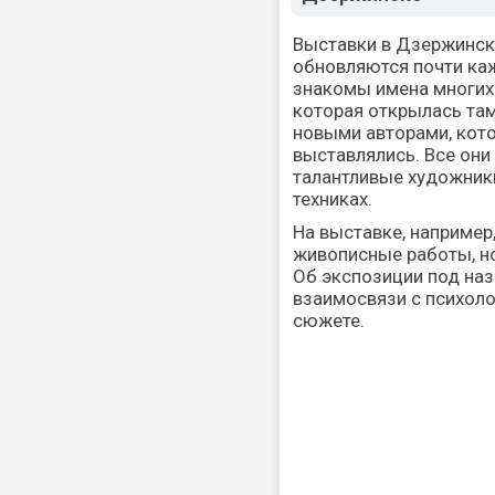
Выставки в Дзержинск
обновляются почти ка
знакомы имена многих 
которая открылась там
новыми авторами, кото
выставлялись. Все он
талантливые художники
техниках.
На выставке, например
живописные работы, но
Об экспозиции под наз
взаимосвязи с психоло
сюжете.