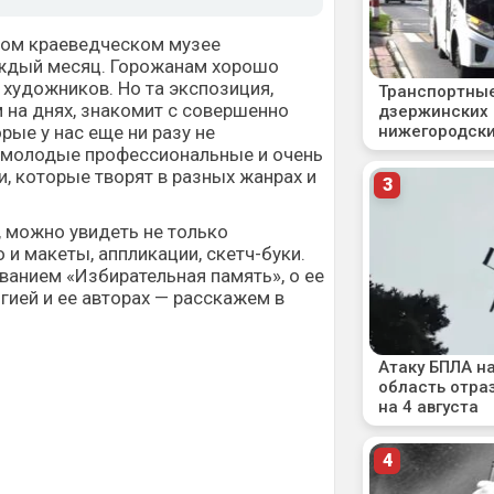
ом краеведческом музее
ждый месяц. Горожанам хорошо
художников. Но та экспозиция,
 на днях, знакомит с совершенно
рые у нас еще ни разу не
и молодые профессиональные и очень
, которые творят в разных жанрах и
, можно увидеть не только
 и макеты, аппликации, скетч-буки.
ванием «Избирательная память», о ее
гией и ее авторах — расскажем в