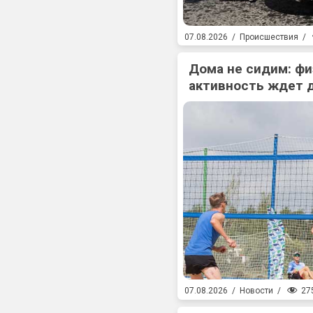
07.08.2026
/
Происшествия
/
Дома не сидим: фи
активность ждет 
27
07.08.2026
/
Новости
/