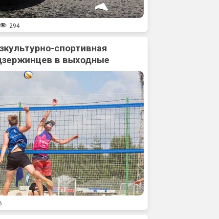
294
зкультурно-спортивная
дзержинцев в выходные
5