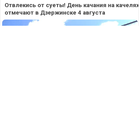
Отвлекись от суеты! День качания на качеля
отмечают в Дзержинске 4 августа
467
04.08.2026
/
Новости
/
Мера поддержки: новую семейную выплату
Социального фонда России получают
нижегородцы