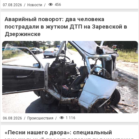
456
07.08.2026
/
Новости
/
Аварийный поворот: два человека
пострадали в жутком ДТП на Заревской в
Дзержинске
1 116
06.08.2026
/
Происшествия
/
«Песни нашего двора»: специальный