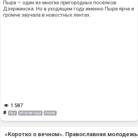
Пыра — один из многих пригородных посёлков
Дзержинска. Но в уходящем году именно Пыра ярче и
громче звучала в новостных лентах.
1 587
#
ГАЗ
ИТОГИГОДА
ПЫРА
«Коротко о вечном». Православная молодежь