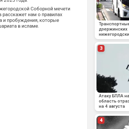
я 2025 года.
жегородской Соборной мечети
 расскажет нам о правилах
а и пробуждения, которые
ариата в исламе.