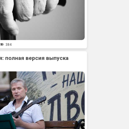
384
: полная версия выпуска