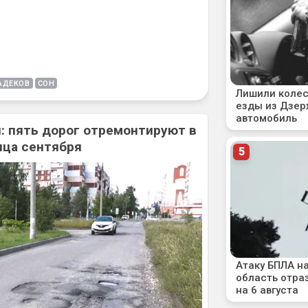
АДЕКОВ
СОН
: пять дорог отремонтируют в
нца сентября