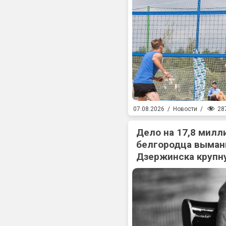
28
07.08.2026
/
Новости
/
Дело на 17,8 милл
белгородца выман
Дзержинска крупн