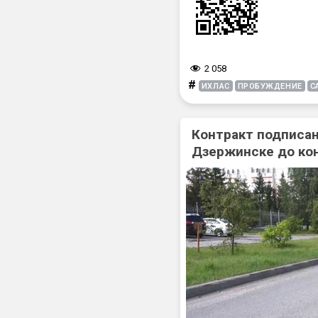
2 058
#
ИХЛАС
ПРОБУЖДЕНИЕ
С
Контракт подписан
Дзержинске до ко