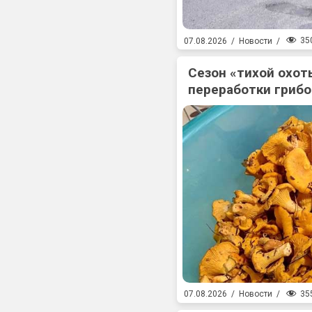
35
07.08.2026
/
Новости
/
Сезон «тихой охоты
переработки гриб
35
07.08.2026
/
Новости
/