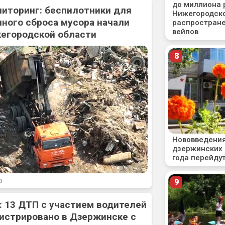
ниторинг: беспилотники для
ного сброса мусора начали
жегородской области
0
: 13 ДТП с участием водителей
истрировано в Дзержинске с