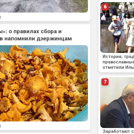
0
»: о правилах сбора и
ов напомнили дзержинцам
5