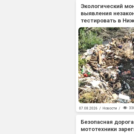
Экологический мо
выявления незакон
тестировать в Ни
33
07.08.2026
/
Новости
/
Безопасная дорога
мототехники зарег