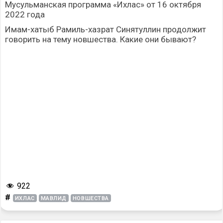
Мусульманская программа «Ихлас» от 16 октября
2022 года
Имам-хатыб Рамиль-хазрат Синятуллин продолжит
говорить на тему новшества. Какие они бывают?
922
#
ИХЛАС
МАВЛИД
НОВШЕСТВА