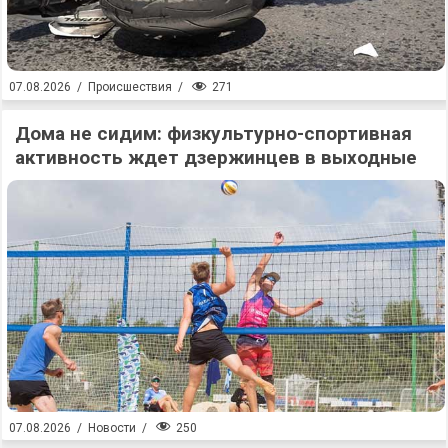
271
07.08.2026
/
Происшествия
/
Дома не сидим: физкультурно-спортивная
активность ждет дзержинцев в выходные
250
07.08.2026
/
Новости
/