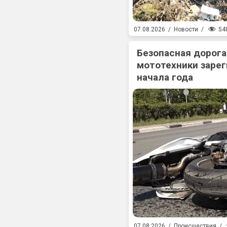
54
07.08.2026
/
Новости
/
Безопасная дорога
мототехники зарег
начала года
07.08.2026
/
Происшествия
/