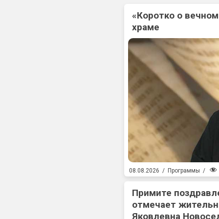
«Коротко о вечном
храме
08.08.2026
/
Программы
/
Примите поздравл
отмечает жительн
Яковлевна Новосе