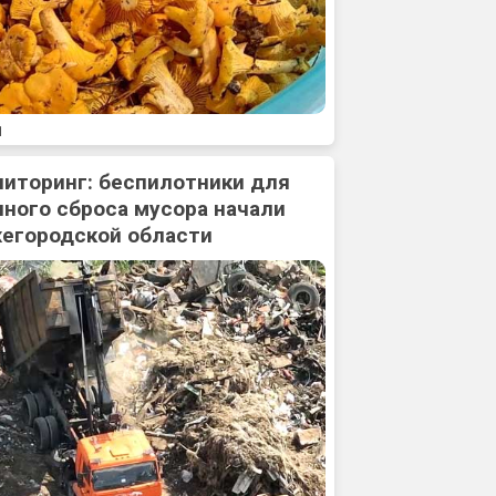
1
ниторинг: беспилотники для
ного сброса мусора начали
жегородской области