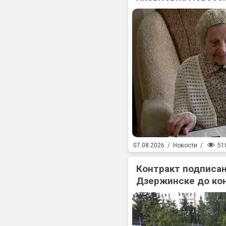
51
07.08.2026
/
Новости
/
Контракт подписан
Дзержинске до ко