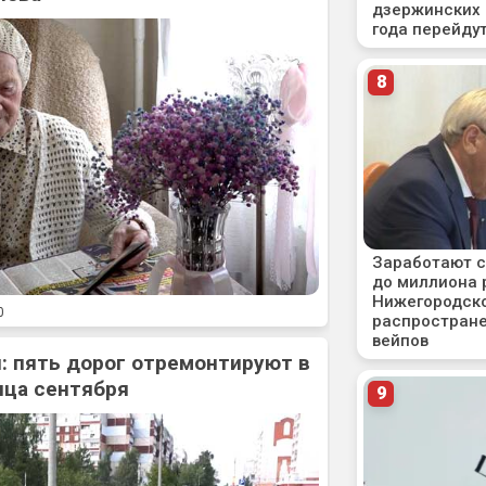
0
: пять дорог отремонтируют в
нца сентября