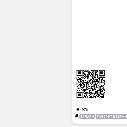
976
#
БАЛАЯН
ГОВОРИТДЗЕРЖИ