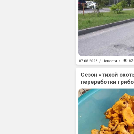
62
07.08.2026
/
Новости
/
Сезон «тихой охоты
переработки гриб