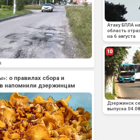
4
»: о правилах сбора и
ов напомнили дзержинцам