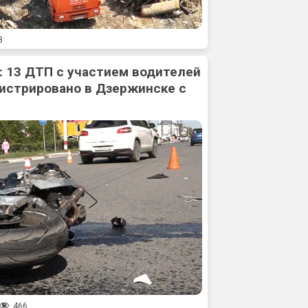
8
: 13 ДТП с участием водителей
истрировано в Дзержинске с
466