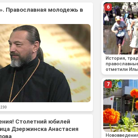
». Православная молодежь в
230
ения! Столетний юбилей
ица Дзержинска Анастасия
лова