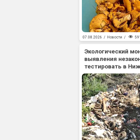
59
07.08.2026
/
Новости
/
Экологический мо
выявления незакон
тестировать в Ни