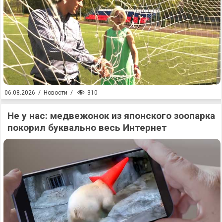
310
06.08.2026
/
Новости
/
Не у нас: медвежонок из японского зоопарка
покорил буквально весь Интернет