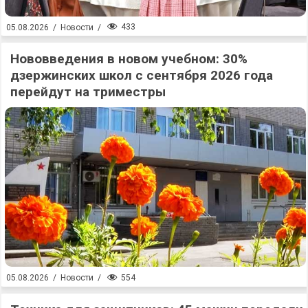
433
05.08.2026
/
Новости
/
Нововведения в новом учебном: 30%
дзержинских школ с сентября 2026 года
перейдут на триместры
554
05.08.2026
/
Новости
/