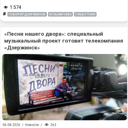
1 574
#
ГОВОРИТДЗЕРЖИНСК
КУЗЬМИЧЕВА
СУББОТНИК
«Песни нашего двора»: специальный
музыкальный проект готовит телекомпания
«Дзержинск»
263
06.08.2026
/
Новости
/