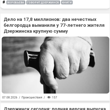
#
ВОРОБЬЕВА
ГОВОРИТДЗЕРЖИНСК
КНИГИ
Дело на 17,8 миллионов: два нечестных
белгородца выманили у 77-летнего жителя
Дзержинска крупную сумму
157
07.08.2026
/
Происшествия
/
Дзержинск сегодня: полная версия выпуска