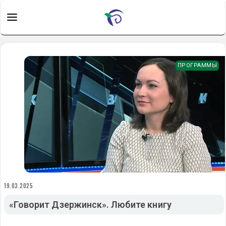
ПРОГРАММЫ
19.03.2025
«Говорит Дзержинск». Любите книгу