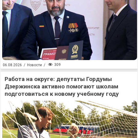
309
06.08.2026
/
Новости
/
Работа на округе: депутаты Гордумы
Дзержинска активно помогают школам
подготовиться к новому учебному году