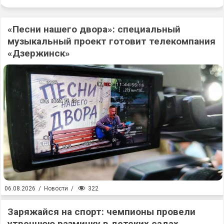
«Песни нашего двора»: специальный
музыкальный проект готовит телекомпания
«Дзержинск»
322
06.08.2026
/
Новости
/
Заряжайся на спорт: чемпионы провели
утреннюю разминку в детских садах