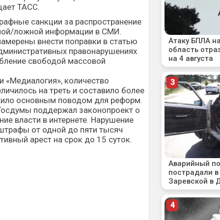
щает ТАСС.
трафные санкции за распространение
ной/ложной информации в СМИ.
намерены внести поправки в статью
административных правонарушениях
ебление свободой массовой
и «Медиалогия», количество
личилось на треть и составило более
ужило основным поводом для реформ.
 Госдумы поддержал законопроект о
ние власти в интернете. Нарушение
штрафы от одной до пяти тысяч
тивный арест на срок до 15 суток.