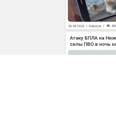
46
06.08.2026
/
Новости
/
Атаку БПЛА на Ни
силы ПВО в ночь на