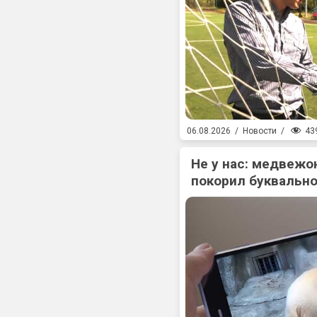
43
06.08.2026
/
Новости
/
Не у нас: медвежо
покорил буквально