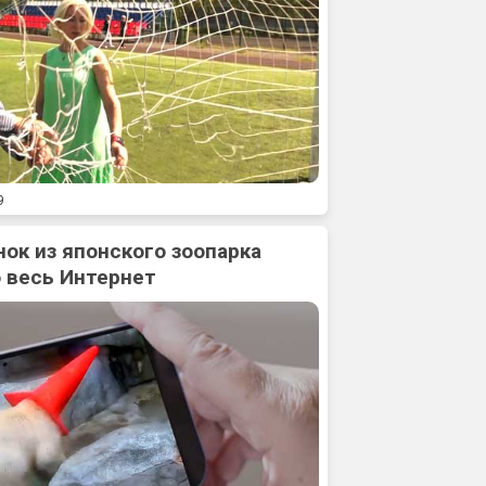
9
нок из японского зоопарка
 весь Интернет