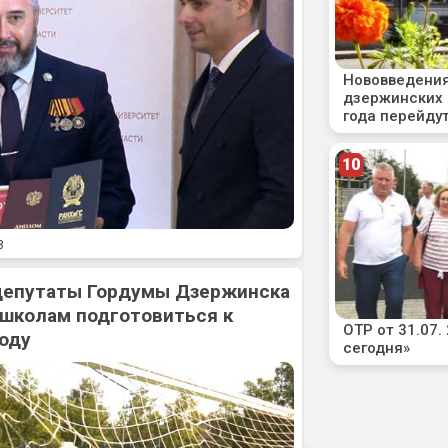
8
 депутаты Гордумы Дзержинска
 школам подготовиться к
оду