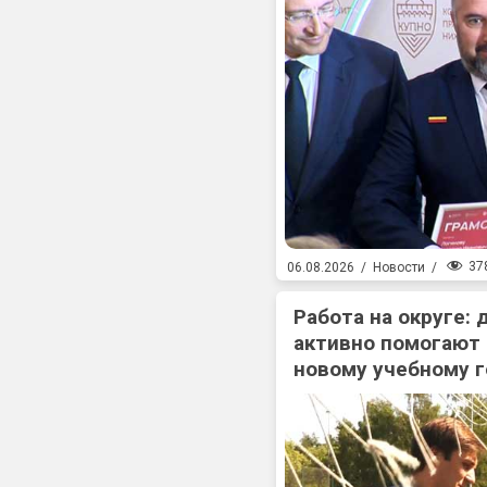
37
06.08.2026
/
Новости
/
Работа на округе:
активно помогают
новому учебному г