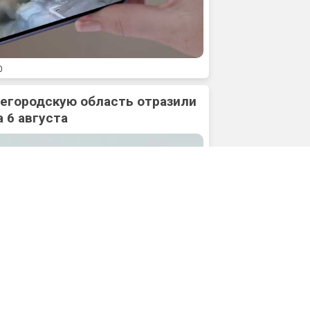
0
жегородскую область отразили
 6 августа