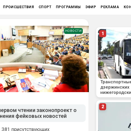
ПРОИСШЕСТВИЯ
СПОРТ
ПРОГРАММЫ
ЭФИР
РЕКЛАМА
КО
НОВОСТИ
первом чтении законопроект о
анения фейковых новостей
з 381 присутствующих