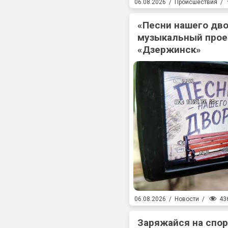
06.08.2026
/
Происшествия
/
«Песни нашего дв
музыкальный прое
«Дзержинск»
43
06.08.2026
/
Новости
/
Заряжайся на спо