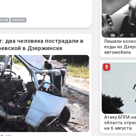
ОСТИ
ЧИТАТЬ
: два человека пострадали в
ревской в Дзержинске