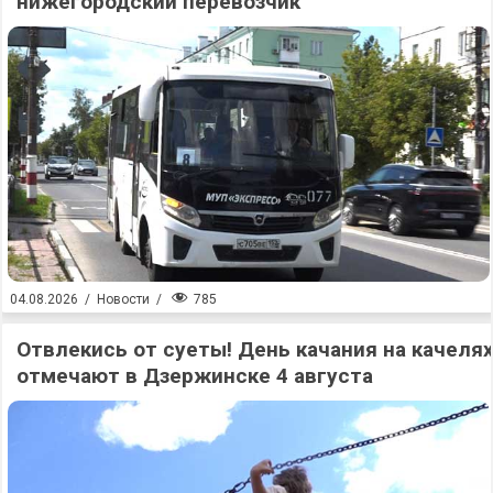
нижегородский перевозчик
785
04.08.2026
/
Новости
/
Отвлекись от суеты! День качания на качеля
отмечают в Дзержинске 4 августа