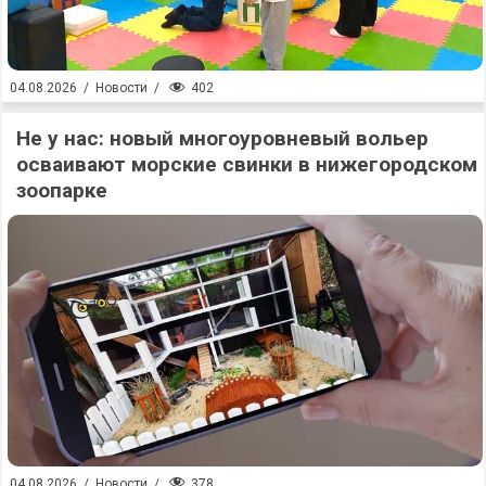
402
04.08.2026
/
Новости
/
Не у нас: новый многоуровневый вольер
осваивают морские свинки в нижегородском
зоопарке
378
04.08.2026
/
Новости
/